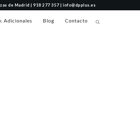
Rozas de Madrid | 918 277 357 | info@dpplus.es
v. Adicionales
Blog
Contacto