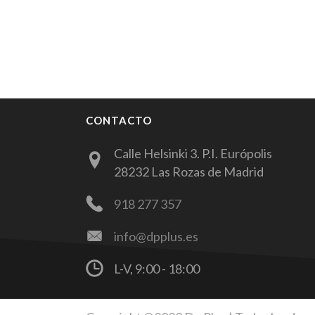
CONTACTO
Calle Helsinki 3. P.I. Európolis
28232 Las Rozas de Madrid
918 277 357
info@dpplus.es
L-V, 9:00 - 18:00