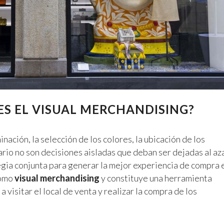
ES EL VISUAL MERCHANDISING?
nación, la selección de los colores, la ubicación de los
ario no son decisiones aisladas que deban ser dejadas al aza
egia conjunta para generar la mejor experiencia de compra 
como
visual merchandising
y constituye una herramienta
 visitar el local de venta y realizar la compra de los