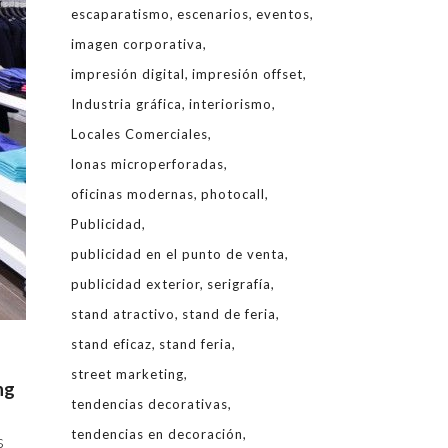
escaparatismo
escenarios
eventos
imagen corporativa
impresión digital
impresión offset
Industria gráfica
interiorismo
Locales Comerciales
lonas microperforadas
oficinas modernas
photocall
Publicidad
publicidad en el punto de venta
publicidad exterior
serigrafía
stand atractivo
stand de feria
stand eficaz
stand feria
street marketing
ng
tendencias decorativas
tendencias en decoración
s