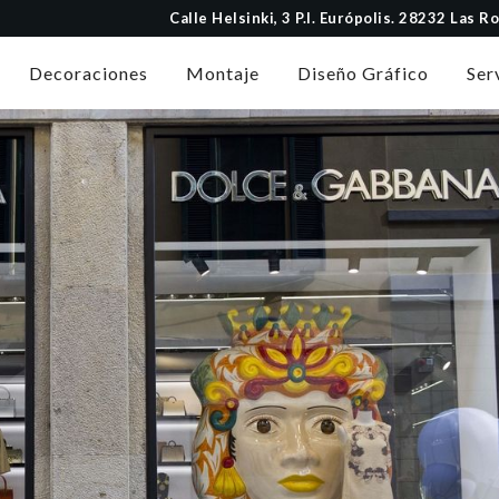
Calle Helsinki, 3 P.I. Európolis. 28232 Las 
Decoraciones
Montaje
Diseño Gráfico
Ser