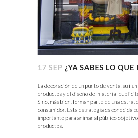
17 SEP
¿YA SABES LO QUE 
La decoración de un punto de venta, su ilumi
productos y el diseño del material publicit
Sino, más bien, forman parte de una estrat
consumidor. Esta estrategia es conocida 
importante para animar al público objetivo a
productos.