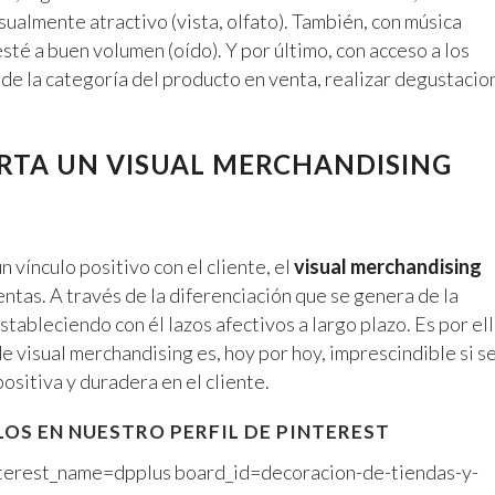
sualmente atractivo (vista, olfato). También, con música
sté a buen volumen (oído). Y por último, con acceso a los
de la categoría del producto en venta, realizar degustacio
ORTA UN VISUAL MERCHANDISING
 vínculo positivo con el cliente, el
visual merchandising
ntas. A través de la diferenciación que se genera de la
estableciendo con él lazos afectivos a largo plazo. Es por el
e visual merchandising es, hoy por hoy, imprescindible si s
ositiva y duradera en el cliente.
OS EN NUESTRO PERFIL DE
PINTEREST
interest_name=dpplus board_id=decoracion-de-tiendas-y-