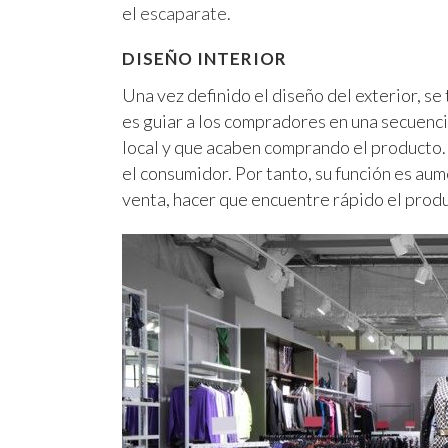
el
escaparate
.
DISEÑO INTERIOR
Una vez definido el diseño del exterior, se 
es guiar a los compradores en una secuenci
local y que acaben comprando el producto. 
el consumidor. Por tanto, su función es au
venta, hacer que encuentre rápido el produ