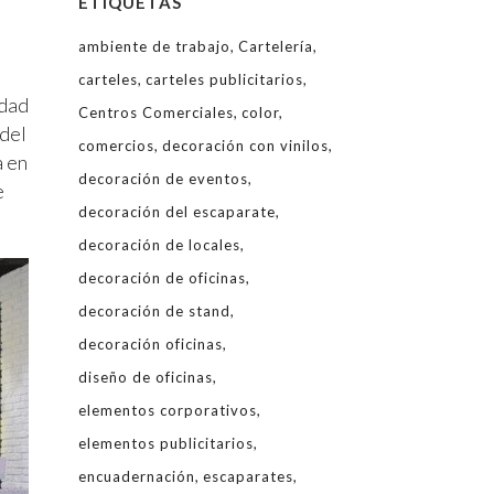
ETIQUETAS
ambiente de trabajo
Cartelería
carteles
carteles publicitarios
idad
Centros Comerciales
color
 del
comercios
decoración con vinilos
a en
decoración de eventos
e
decoración del escaparate
decoración de locales
decoración de oficinas
decoración de stand
decoración oficinas
diseño de oficinas
elementos corporativos
elementos publicitarios
encuadernación
escaparates