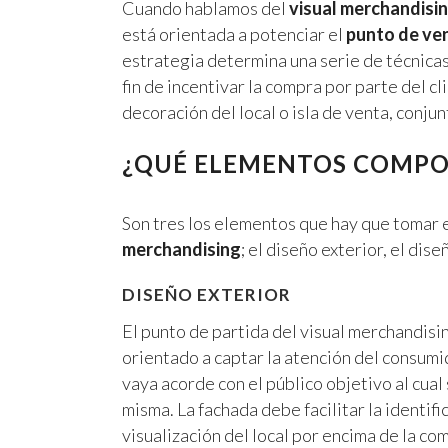
Cuando hablamos del
visual merchandisi
está orientada a potenciar el
punto de ve
estrategia determina una serie de técnica
fin de incentivar la compra por parte del cl
decoración del local o isla de venta, conju
¿QUÉ ELEMENTOS COMPO
Son tres los elementos que hay que tomar e
merchandising
; el diseño exterior, el dis
DISEÑO EXTERIOR
El punto de partida del visual merchandisi
orientado a captar la atención del consumid
vaya acorde con el público objetivo al cual 
misma. La fachada debe facilitar la identifi
visualización del local por encima de la c