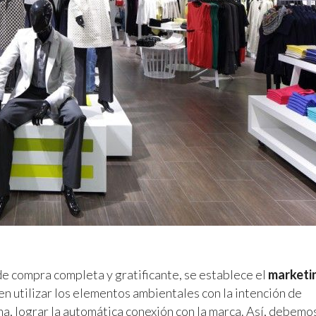
 de compra completa y gratificante, se establece el
marketi
en utilizar los elementos ambientales con la intención de
rma, lograr la automática conexión con la marca. Así, debemo