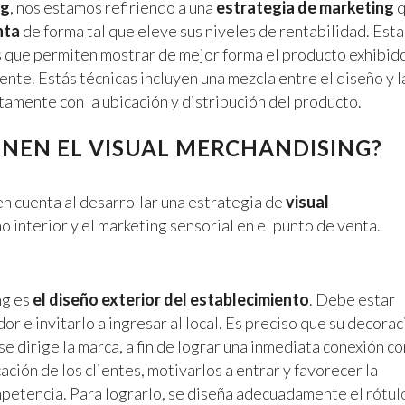
ng
, nos estamos refiriendo a una
estrategia de marketing
q
nta
de forma tal que eleve sus niveles de rentabilidad. Esta
s que permiten mostrar de mejor forma el producto exhibido
iente. Estás técnicas incluyen una mezcla entre el diseño y l
ntamente con la ubicación y distribución del producto.
NEN EL VISUAL MERCHANDISING?
n cuenta al desarrollar una estrategia de
visual
eño interior y el marketing sensorial en el punto de venta.
ng es
el diseño exterior del establecimiento
. Debe estar
or e invitarlo a ingresar al local. Es preciso que su decorac
se dirige la marca, a fin de lograr una inmediata conexión co
cación de los clientes, motivarlos a entrar y favorecer la
ompetencia. Para lograrlo, se diseña adecuadamente el
rótul