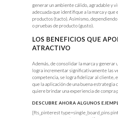
generar un ambiente cálido, agradable y vi
adecuada que identifique a la marca y que e
productos (tacto). Asimismo, dependiendo 
o pruebas de producto (gusto).
LOS BENEFICIOS QUE AP
ATRACTIVO
Además, de consolidar la marca y generar un
logra incrementar significativamente las ve
competencia, se logra fidelizar al cliente, 
que la aplicación de una buena estrategia d
quiere brindar una experiencia de compra p
DESCUBRE AHORA ALGUNOS EJEMPL
[fts_pinterest type=single_board_pins p