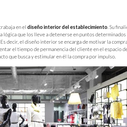
trabaja en el
diseño interior del establecimiento
. Su final
a lógica que los lleve a detenerse en puntos determinados
Es decir, el diseño interior se encarga de motivar la compr
mentar el tiempo de permanencia del cliente en el espacio d
cto que busca y estimular en él la compra por impulso.