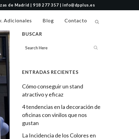
Rozas de Madrid | 918 277 357 | info@dpplus.es
v. Adicionales
Blog
Contacto
BUSCAR
ENTRADAS RECIENTES
Cómo conseguir un stand
atractivo y eficaz
4 tendencias en la decoración de
oficinas con vinilos que nos
gustan
La Incidencia de los Colores en