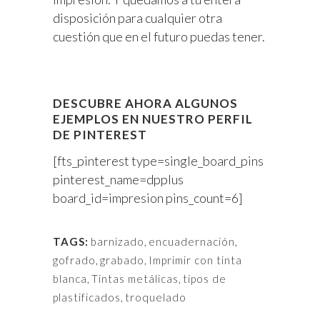
disposición para cualquier otra
cuestión que en el futuro puedas tener.
DESCUBRE AHORA ALGUNOS
EJEMPLOS EN NUESTRO PERFIL
DE
PINTEREST
[fts_pinterest type=single_board_pins
pinterest_name=dpplus
board_id=impresion pins_count=6]
TAGS:
barnizado
,
encuadernación
,
gofrado
,
grabado
,
Imprimir con tinta
blanca
,
Tintas metálicas
,
tipos de
plastificados
,
troquelado