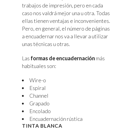
trabajos de impresión, pero en cada
caso nos valdrá mejor una u otra. Todas
ellas tienen ventajas e inconvenientes.
Pero, en general, el número de páginas
a encuadernar nos va a llevar a utilizar
unas técnicas u otras.
Las
formas de encuadernación
más
habituales son:
Wire-o
Espiral
Channel
Grapado
Encolado
Encuadernación rústica
TINTA BLANCA