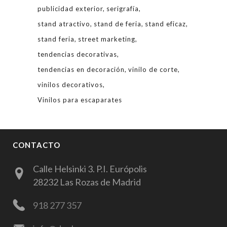
publicidad exterior
serigrafía
stand atractivo
stand de feria
stand eficaz
stand feria
street marketing
tendencias decorativas
tendencias en decoración
vinilo de corte
vinilos decorativos
Vinilos para escaparates
CONTACTO
Calle Helsinki 3. P.I. Európolis
28232 Las Rozas de Madrid
918 277 357