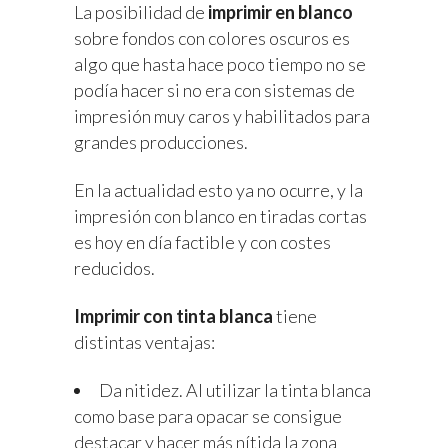
La posibilidad de
imprimir en blanco
sobre fondos con colores oscuros es
algo que hasta hace poco tiempo no se
podía hacer si no era con sistemas de
impresión muy caros y habilitados para
grandes producciones.
En la actualidad esto ya no ocurre, y la
impresión con blanco en tiradas cortas
es hoy en día factible y con costes
reducidos.
Imprimir con tinta blanca
tiene
distintas ventajas:
Da nitidez. Al utilizar la tinta blanca
como base para opacar se consigue
destacar y hacer más nítida la zona