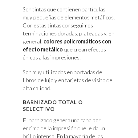
Son tintas que contienen partículas
muy pequeñas de elementos metálicos.
Con estas tintas conseguimos
terminaciones doradas, plateadas y, en
general,
colores policromáticos con
efecto metálico
que crean efectos
únicos a las impresiones.
Son muy utilizadas en portadas de
libros de lujo y en tarjetas de visita de
alta calidad.
BARNIZADO TOTAL O
SELECTIVO
El barnizado genera una capa por
encima de la impresión que le da un
brillo intenso. En la mayoría de las